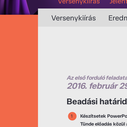
Versenykiírás
Jelen
Versenykiírás
Ered
Az első forduló feladata
2016. február 2
Beadási határid
Készítsetek PowerPoi
Tünde előadás közül 