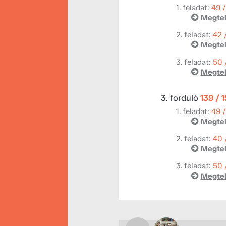
1. feladat:
49 
Megtek
2. feladat:
42 
Megtek
3. feladat:
50 
Megtek
3. forduló
139 / 
1. feladat:
49 
Megtek
2. feladat:
40 
Megtek
3. feladat:
50 
Megtek