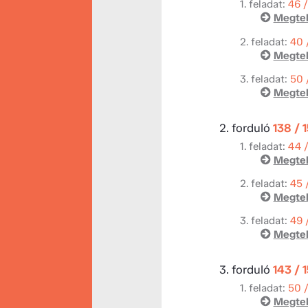
1. feladat:
46 
Megtek
2. feladat:
40 
Megtek
3. feladat:
50 
Megtek
2. forduló
138 / 
1. feladat:
44 
Megtek
2. feladat:
45 
Megtek
3. feladat:
49 
Megtek
3. forduló
143 / 
1. feladat:
50 
Megtek