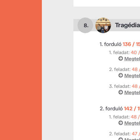
Tragédia
8.
1. forduló
136 / 1
1. feladat:
40 
Megtek
2. feladat:
48 
Megtek
3. feladat:
48 
Megtek
2. forduló
142 / 
1. feladat:
48 
Megtek
2. feladat:
47 