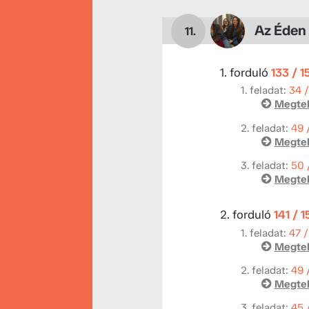
Az Éden
11.
1. forduló
133 / 1
1. feladat:
34 
Megtek
2. feladat:
49 
Megtek
3. feladat:
50 
Megtek
2. forduló
141 / 
1. feladat:
47 /
Megtek
2. feladat:
49 
Megtek
3. feladat:
45 