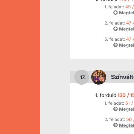
1. feladat:
49 
Megtek
2. feladat:
47 
Megtek
3. feladat:
47 
Megtek
Színvál
17.
1. forduló
130 / 
1. feladat:
31 /
Megtek
2. feladat:
50 
Megtek