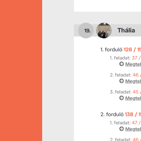
Thália
19.
1. forduló
128 / 
1. feladat:
37 /
Megtek
2. feladat:
46 
Megtek
3. feladat:
45 
Megtek
2. forduló
138 / 
1. feladat:
47 /
Megtek
2. feladat:
46 