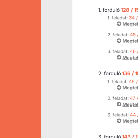
1. forduló
128 / 
1. feladat:
34 
Megtek
2. feladat:
48 
Megtek
3. feladat:
46 
Megtek
2. forduló
136 / 
1. feladat:
45 
Megtek
2. feladat:
47 
Megtek
3. feladat:
44 
Megtek
3. forduló
143 / 