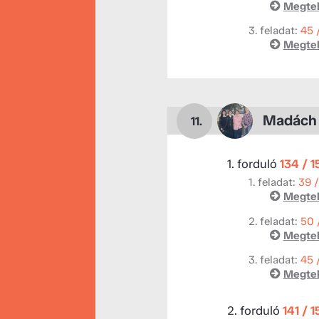
Megtek
3. feladat:
45 
Megtek
Madách 
11.
1. forduló
134 / 
1. feladat:
39 
Megtek
2. feladat:
50 
Megtek
3. feladat:
45 
Megtek
2. forduló
141 / 