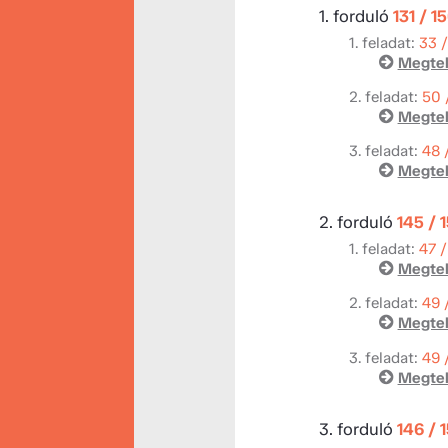
1. forduló
131 / 1
1. feladat:
33 
Megtek
2. feladat:
50 
Megtek
3. feladat:
48 
Megtek
2. forduló
145 / 
1. feladat:
47 /
Megtek
2. feladat:
49 
Megtek
3. feladat:
49 
Megtek
3. forduló
146 / 