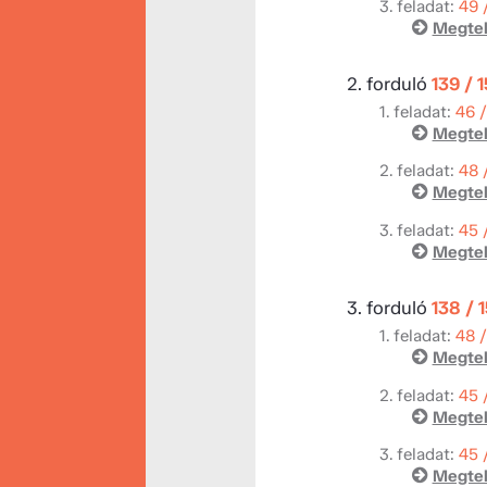
3. feladat:
49 
Megtek
2. forduló
139 / 
1. feladat:
46 
Megtek
2. feladat:
48 
Megtek
3. feladat:
45 
Megtek
3. forduló
138 / 
1. feladat:
48 
Megtek
2. feladat:
45 
Megtek
3. feladat:
45 
Megtek