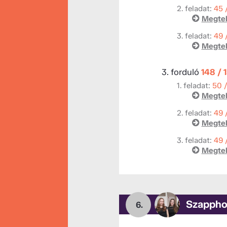
2. feladat:
45 
Megtek
3. feladat:
49 
Megtek
3. forduló
148 / 
1. feladat:
50 
Megtek
2. feladat:
49 
Megtek
3. feladat:
49 
Megtek
Szappho
6.