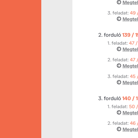
Megtek
3. feladat:
49 
Megtek
2. forduló
139 / 
1. feladat:
47 /
Megtek
2. feladat:
47 
Megtek
3. feladat:
45 
Megtek
3. forduló
140 / 
1. feladat:
50 
Megtek
2. feladat:
46 
Megtek