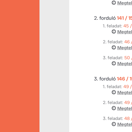
Megtek
2. forduló
141 / 
1. feladat:
45 
Megtek
2. feladat:
46 
Megtek
3. feladat:
50 
Megtek
3. forduló
146 / 
1. feladat:
49 
Megtek
2. feladat:
49 
Megtek
3. feladat:
48 
Megtek