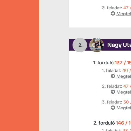
3. feladat:
47 
Megtek
Nagy Ut
2.
1. forduló
137 / 1
1. feladat:
40 
Megtek
2. feladat:
47 
Megtek
3. feladat:
50 
Megtek
2. forduló
146 / 
1. feladat:
48 