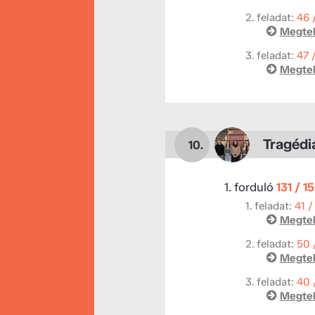
2. feladat:
46 
Megtek
3. feladat:
47 
Megtek
Tragédi
10.
1. forduló
131 / 1
1. feladat:
41 /
Megtek
2. feladat:
50 
Megtek
3. feladat:
40 
Megtek