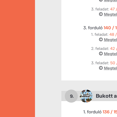
Megtek
3. feladat:
47 
Megtek
3. forduló
140 / 
1. feladat:
48 
Megtek
2. feladat:
42 
Megtek
3. feladat:
50 
Megtek
Bukott 
9.
1. forduló
136 / 1