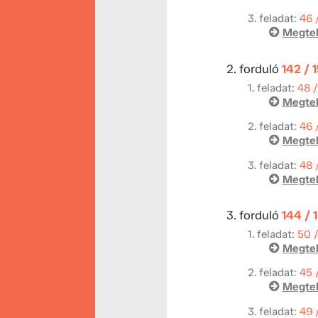
3. feladat:
46 
Megtek
2. forduló
142 / 
1. feladat:
48 
Megtek
2. feladat:
46 
Megtek
3. feladat:
48 
Megtek
3. forduló
144 / 
1. feladat:
50 
Megtek
2. feladat:
45 
Megtek
3. feladat:
49 