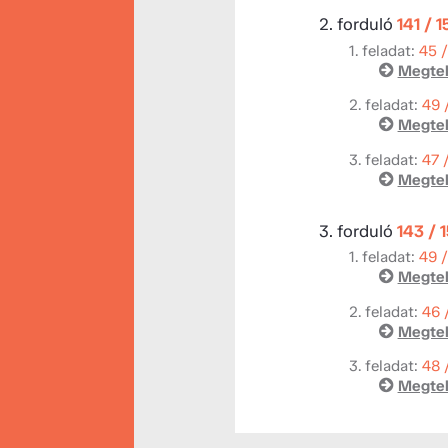
2. forduló
141 / 
1. feladat:
45 
Megtek
2. feladat:
49 
Megtek
3. feladat:
47 
Megtek
3. forduló
143 / 
1. feladat:
49 
Megtek
2. feladat:
46 
Megtek
3. feladat:
48 
Megtek