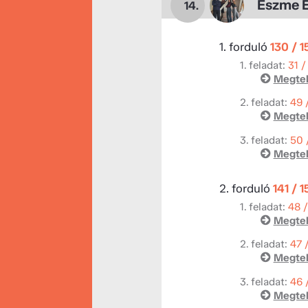
Eszme E
14.
1. forduló
130 / 
1. feladat:
31 /
Megtek
2. feladat:
49 
Megtek
3. feladat:
50 
Megtek
2. forduló
141 / 
1. feladat:
48 
Megtek
2. feladat:
47 
Megtek
3. feladat:
46 
Megtek