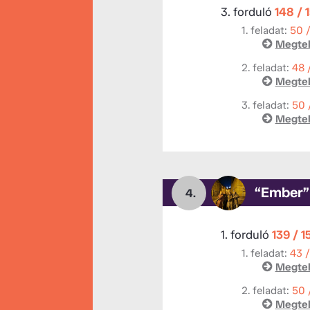
3. forduló
148 / 
1. feladat:
50 
Megtek
2. feladat:
48 
Megtek
3. feladat:
50 
Megtek
“Ember”
4.
1. forduló
139 / 1
1. feladat:
43 
Megtek
2. feladat:
50 
Megtek