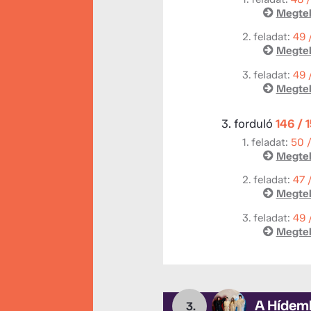
Megtek
2. feladat:
49 
Megtek
3. feladat:
49 
Megtek
3. forduló
146 / 
1. feladat:
50 
Megtek
2. feladat:
47 
Megtek
3. feladat:
49 
Megtek
A Hídemb
3.