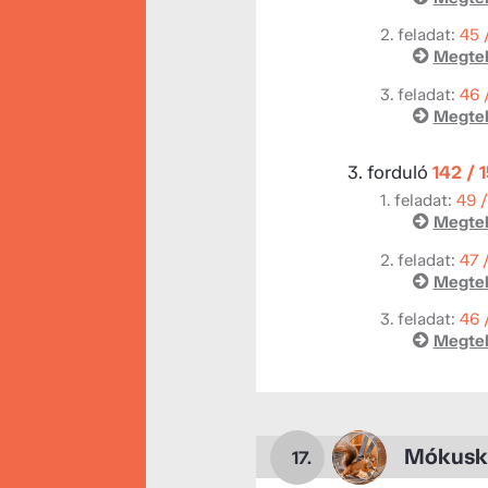
2. feladat:
45 
Megtek
3. feladat:
46 
Megtek
3. forduló
142 / 
1. feladat:
49 
Megtek
2. feladat:
47 
Megtek
3. feladat:
46 
Megtek
Mókusk
17.