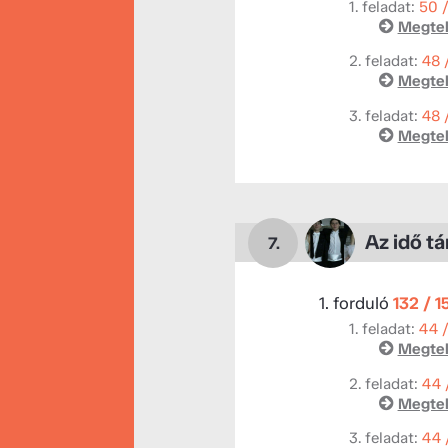
1. feladat:
50 
Megtek
2. feladat:
48 
Megtek
3. feladat:
48 
Megtek
Az idő t
7.
1. forduló
132 / 1
1. feladat:
44 
Megtek
2. feladat:
44 
Megtek
3. feladat:
44 