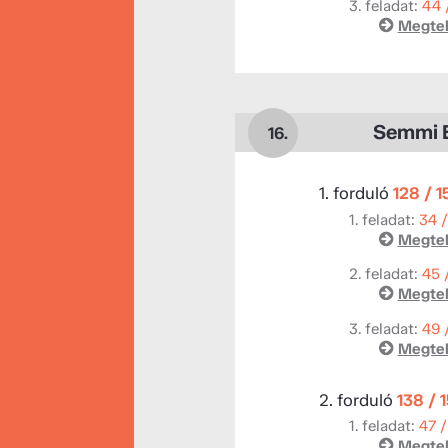
3. feladat:
44 
Megtek
Semmi 
16.
1. forduló
128 / 
1. feladat:
34 
Megtek
2. feladat:
45 
Megtek
3. feladat:
49 
Megtek
2. forduló
138 / 
1. feladat:
47 /
Megtek