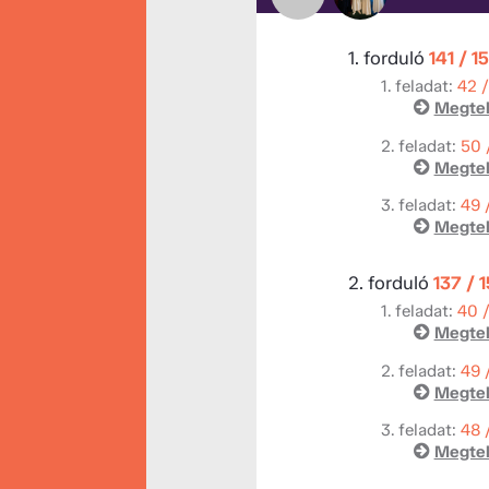
1. forduló
141 / 1
1. feladat:
42 
Megtek
2. feladat:
50 
Megtek
3. feladat:
49 
Megtek
2. forduló
137 / 
1. feladat:
40 
Megtek
2. feladat:
49 
Megtek
3. feladat:
48 
Megtek