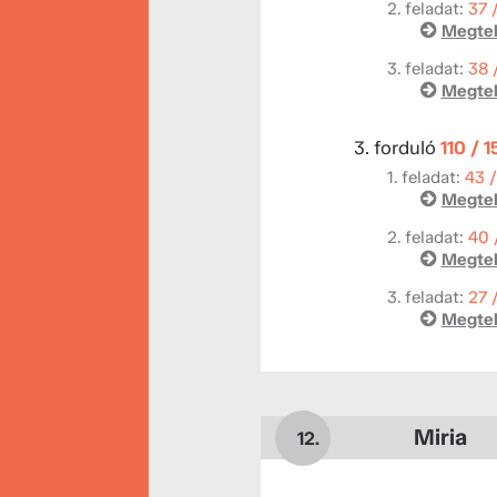
2. feladat:
37 
Megtek
3. feladat:
38 
Megtek
3. forduló
110 / 
1. feladat:
43 
Megtek
2. feladat:
40 
Megtek
3. feladat:
27 
Megtek
Miria
12.