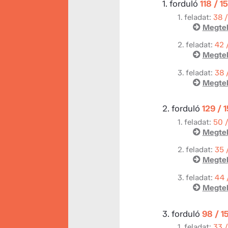
1. forduló
118 / 1
1. feladat:
38 
Megtek
2. feladat:
42 
Megtek
3. feladat:
38 
Megtek
2. forduló
129 / 
1. feladat:
50 
Megtek
2. feladat:
35 
Megtek
3. feladat:
44 
Megtek
3. forduló
98 / 1
1. feladat:
33 