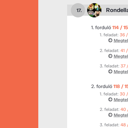
Rondell
17.
1. forduló
114 / 1
1. feladat:
36 
Megtek
2. feladat:
41 
Megtek
3. feladat:
37 
Megtek
2. forduló
118 / 
1. feladat:
30 
Megtek
2. feladat:
40 
Megtek
3. feladat:
48 