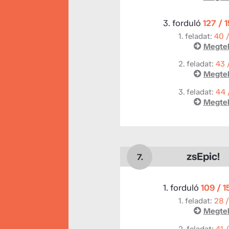
3. forduló
127 / 
1. feladat:
40 
Megtek
2. feladat:
43 
Megtek
3. feladat:
44 
Megtek
zsEpic!
7.
1. forduló
109 / 
1. feladat:
28 
Megtek
2. feladat:
41 