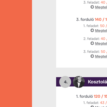
3. feladat:
40 
Megtek
3. forduló
140 / 
1. feladat:
50 
Megtek
2. feladat:
40 
Megtek
3. feladat:
50 
Megtek
Kosztolá
4.
1. forduló
120 / 
1. feladat:
43 