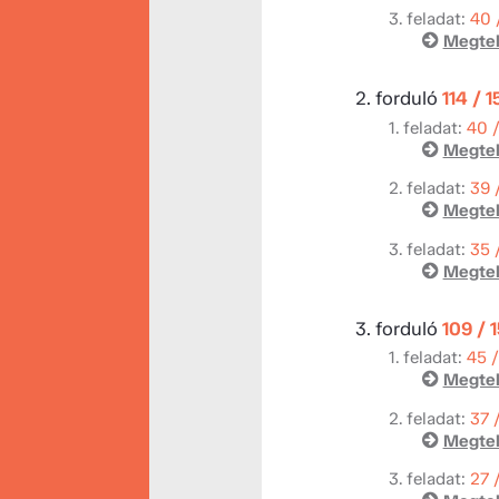
3. feladat:
40 
Megtek
2. forduló
114 / 
1. feladat:
40 
Megtek
2. feladat:
39 
Megtek
3. feladat:
35 
Megtek
3. forduló
109 / 
1. feladat:
45 
Megtek
2. feladat:
37 
Megtek
3. feladat:
27 