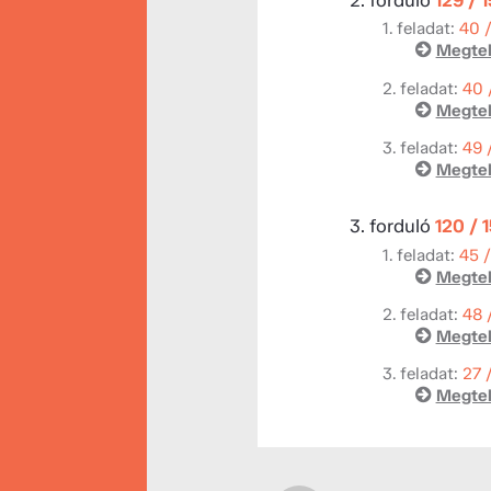
1. feladat:
40 
Megtek
2. feladat:
40 
Megtek
3. feladat:
49 
Megtek
3. forduló
120 / 
1. feladat:
45 
Megtek
2. feladat:
48 
Megtek
3. feladat:
27 
Megtek