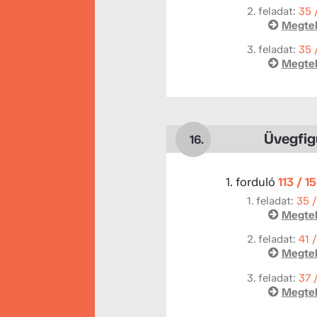
2. feladat:
35 
Megtek
3. feladat:
35 
Megtek
Üvegfig
16.
1. forduló
113 / 1
1. feladat:
35 
Megtek
2. feladat:
41 
Megtek
3. feladat:
37 
Megtek