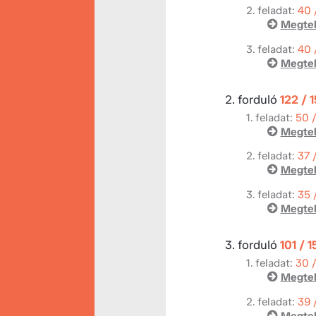
2. feladat:
40 
Megtek
3. feladat:
40 
Megtek
2. forduló
122 / 
1. feladat:
50 
Megtek
2. feladat:
37 
Megtek
3. feladat:
35 
Megtek
3. forduló
101 / 
1. feladat:
30 
Megtek
2. feladat:
39 
Megtek