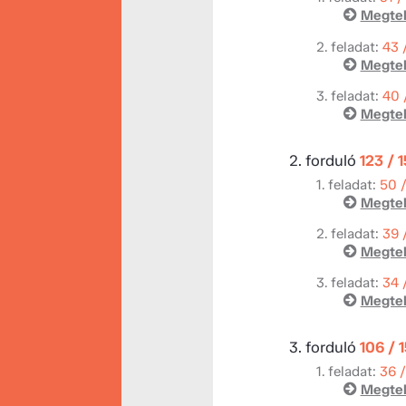
Megtek
2. feladat:
43 
Megtek
3. feladat:
40 
Megtek
2. forduló
123 / 
1. feladat:
50 
Megtek
2. feladat:
39 
Megtek
3. feladat:
34 
Megtek
3. forduló
106 / 
1. feladat:
36 
Megtek