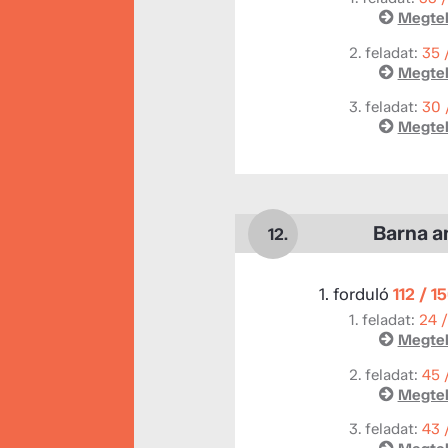
Megtek
2. feladat:
35 
Megtek
3. feladat:
30 
Megtek
Barna a
12.
1. forduló
112 / 1
1. feladat:
24 
Megtek
2. feladat:
45 
Megtek
3. feladat:
43 