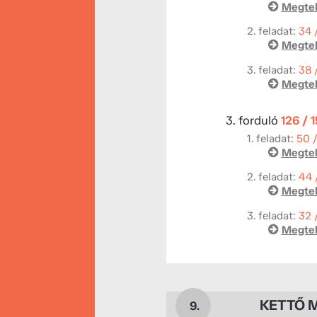
Megtek
2. feladat:
34 
Megtek
3. feladat:
38 
Megtek
3. forduló
126 / 
1. feladat:
50 
Megtek
2. feladat:
44 
Megtek
3. feladat:
32 
Megtek
KETTŐ 
9.