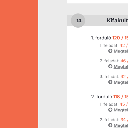
Kifakult
14.
1. forduló
120 / 
1. feladat:
42 
Megtek
2. feladat:
46 
Megtek
3. feladat:
32 
Megtek
2. forduló
118 / 
1. feladat:
45 
Megtek
2. feladat:
34 
Megtek