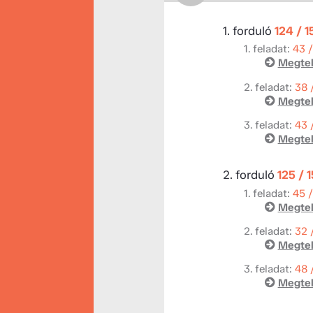
1. forduló
124 / 
1. feladat:
43 
Megtek
2. feladat:
38 
Megtek
3. feladat:
43 
Megtek
2. forduló
125 / 
1. feladat:
45 
Megtek
2. feladat:
32 
Megtek
3. feladat:
48 
Megtek