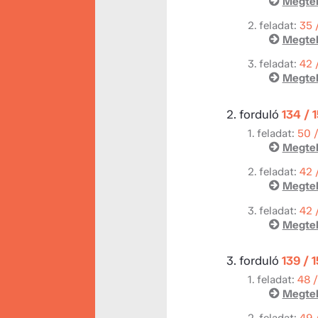
Megtek
2. feladat:
35 
Megtek
3. feladat:
42 
Megtek
2. forduló
134 / 
1. feladat:
50 
Megtek
2. feladat:
42 
Megtek
3. feladat:
42 
Megtek
3. forduló
139 / 
1. feladat:
48 
Megtek