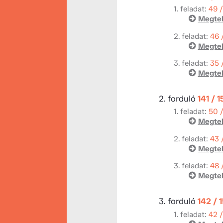
1. feladat:
49 
Megtek
2. feladat:
46 
Megtek
3. feladat:
35 
Megtek
2. forduló
141 / 
1. feladat:
50 
Megtek
2. feladat:
43 
Megtek
3. feladat:
48 
Megtek
3. forduló
142 / 
1. feladat:
42 