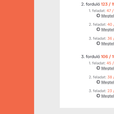
2. forduló
123 / 
1. feladat:
47 /
Megtek
2. feladat:
40 
Megtek
3. feladat:
36 
Megtek
3. forduló
106 / 
1. feladat:
45 
Megtek
2. feladat:
38 
Megtek
3. feladat:
23 
Megtek