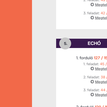
2. feladat:
49 
Megtek
3. feladat:
42 
Megtek
ECHÓ
5.
1. forduló
127 / 1
1. feladat:
45 
Megtek
2. feladat:
38 
Megtek
3. feladat:
44 
Megtek
2. forduló
129 / 