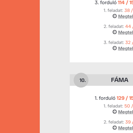
3. forduló
114 / 
1. feladat:
38 
Megtek
2. feladat:
44 
Megtek
3. feladat:
32 
Megtek
FÁMA
10.
1. forduló
129 / 1
1. feladat:
50 
Megtek
2. feladat:
39 
Megtek