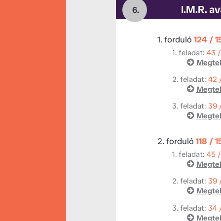
I.M.R. a
6.
1. forduló
124 / 
1. feladat:
43 
Megtek
2. feladat:
42 
Megtek
3. feladat:
39 
Megtek
2. forduló
118 / 
1. feladat:
45 
Megtek
2. feladat:
39 
Megtek
3. feladat:
34 
Megtek