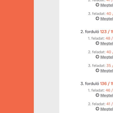
Megtek
3. feladat:
40 
Megtek
2. forduló
123 / 
1. feladat:
48 
Megtek
2. feladat:
40 
Megtek
3. feladat:
35 
Megtek
3. forduló
136 / 
1. feladat:
46 
Megtek
2. feladat:
41 
Megtek