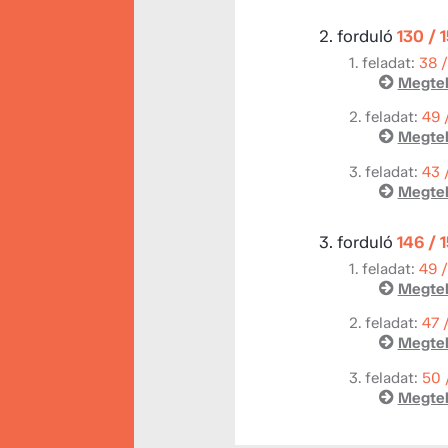
2. forduló
130 / 
1. feladat:
38 
Megtek
2. feladat:
49 
Megtek
3. feladat:
43 
Megtek
3. forduló
146 / 
1. feladat:
49 
Megtek
2. feladat:
47 
Megtek
3. feladat:
50 
Megtek