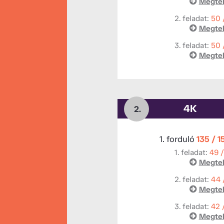
Megtek
2. feladat:
50 
Megtek
3. feladat:
50 
Megtek
4K
2.
1. forduló
135 / 1
1. feladat:
49 
Megtek
2. feladat:
44 
Megtek
3. feladat:
42 
Megtek