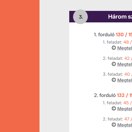
Három s
3.
1. forduló
130 / 
1. feladat:
48 
Megtek
2. feladat:
42 
Megtek
3. feladat:
40 
Megtek
2. forduló
132 / 
1. feladat:
45 
Megtek
2. feladat:
47 
Megtek