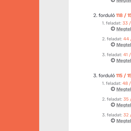
Megtek
2. forduló
118 / 
1. feladat:
33 
Megtek
2. feladat:
44 
Megtek
3. feladat:
41 
Megtek
3. forduló
115 / 
1. feladat:
48 
Megtek
2. feladat:
35 
Megtek
3. feladat:
32 
Megtek