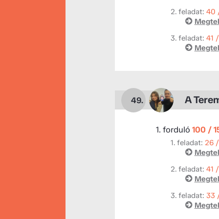
2. feladat:
40 
Megtek
3. feladat:
41 
Megtek
A Terem
49.
1. forduló
100 / 
1. feladat:
26 
Megtek
2. feladat:
41 
Megtek
3. feladat:
33 
Megtek