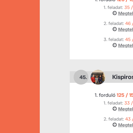
1. feladat:
35 
Megtek
2. feladat:
46 
Megtek
3. feladat:
45 
Megtek
Kispiro
45.
1. forduló
125 / 1
1. feladat:
33 
Megtek
2. feladat:
43 
Megtek