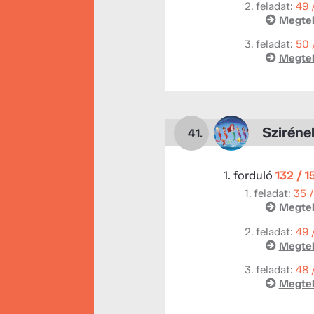
2. feladat:
49 
Megtek
3. feladat:
50 
Megtek
Sziréne
41.
1. forduló
132 / 1
1. feladat:
35 
Megtek
2. feladat:
49 
Megtek
3. feladat:
48 
Megtek