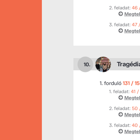
2. feladat:
46 
Megtek
3. feladat:
47 
Megtek
Tragédi
10.
1. forduló
131 / 1
1. feladat:
41 /
Megtek
2. feladat:
50 
Megtek
3. feladat:
40 
Megtek