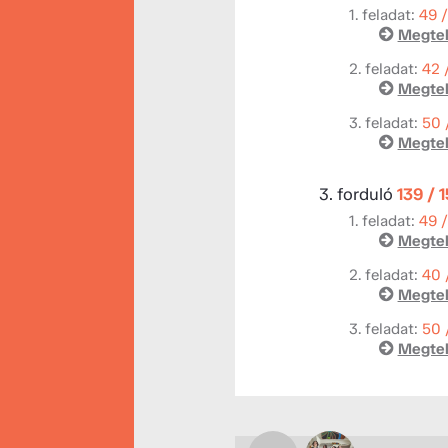
1. feladat:
49 
Megtek
2. feladat:
42 
Megtek
3. feladat:
50 
Megtek
3. forduló
139 / 
1. feladat:
49 
Megtek
2. feladat:
40 
Megtek
3. feladat:
50 
Megtek