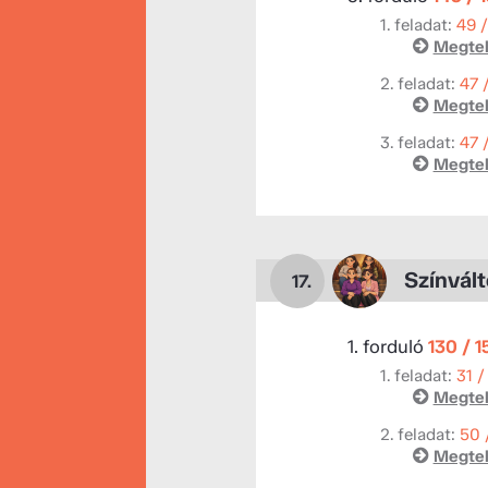
1. feladat:
49 
Megtek
2. feladat:
47 
Megtek
3. feladat:
47 
Megtek
Színvál
17.
1. forduló
130 / 
1. feladat:
31 /
Megtek
2. feladat:
50 
Megtek