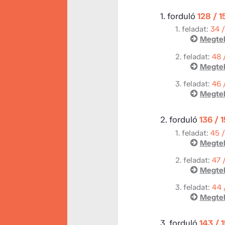
1. forduló
128 / 
1. feladat:
34 
Megtek
2. feladat:
48 
Megtek
3. feladat:
46 
Megtek
2. forduló
136 / 
1. feladat:
45 
Megtek
2. feladat:
47 
Megtek
3. feladat:
44 
Megtek
3. forduló
143 / 