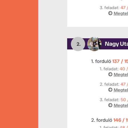
3. feladat:
47 
Megtek
Nagy Ut
2.
1. forduló
137 / 1
1. feladat:
40 
Megtek
2. feladat:
47 
Megtek
3. feladat:
50 
Megtek
2. forduló
146 / 
1. feladat:
48 