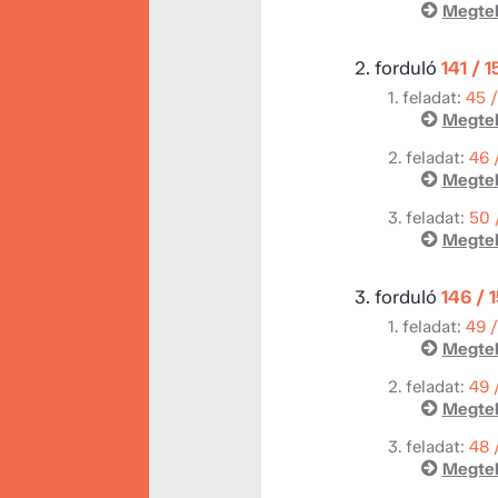
Megtek
2. forduló
141 / 
1. feladat:
45 
Megtek
2. feladat:
46 
Megtek
3. feladat:
50 
Megtek
3. forduló
146 / 
1. feladat:
49 
Megtek
2. feladat:
49 
Megtek
3. feladat:
48 
Megtek