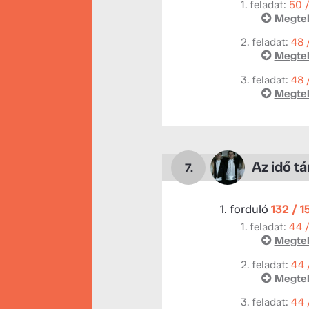
1. feladat:
50 
Megtek
2. feladat:
48 
Megtek
3. feladat:
48 
Megtek
Az idő t
7.
1. forduló
132 / 1
1. feladat:
44 
Megtek
2. feladat:
44 
Megtek
3. feladat:
44 