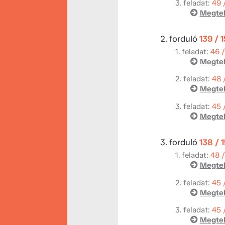
3. feladat:
49 
Megtek
2. forduló
139 / 
1. feladat:
46 
Megtek
2. feladat:
48 
Megtek
3. feladat:
45 
Megtek
3. forduló
138 / 
1. feladat:
48 
Megtek
2. feladat:
45 
Megtek
3. feladat:
45 
Megtek