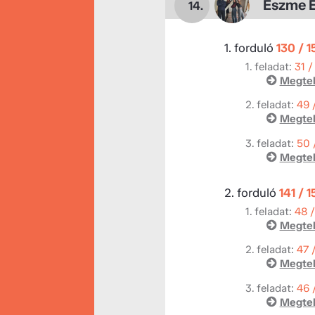
Eszme E
14.
1. forduló
130 / 
1. feladat:
31 /
Megtek
2. feladat:
49 
Megtek
3. feladat:
50 
Megtek
2. forduló
141 / 
1. feladat:
48 
Megtek
2. feladat:
47 
Megtek
3. feladat:
46 
Megtek