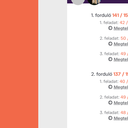
1. forduló
141 / 1
1. feladat:
42 
Megtek
2. feladat:
50 
Megtek
3. feladat:
49 
Megtek
2. forduló
137 / 
1. feladat:
40 
Megtek
2. feladat:
49 
Megtek
3. feladat:
48 
Megtek