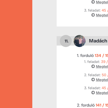
Megtek
3. feladat:
45 
Megtek
Madách 
11.
1. forduló
134 / 
1. feladat:
39 
Megtek
2. feladat:
50 
Megtek
3. feladat:
45 
Megtek
2. forduló
141 / 