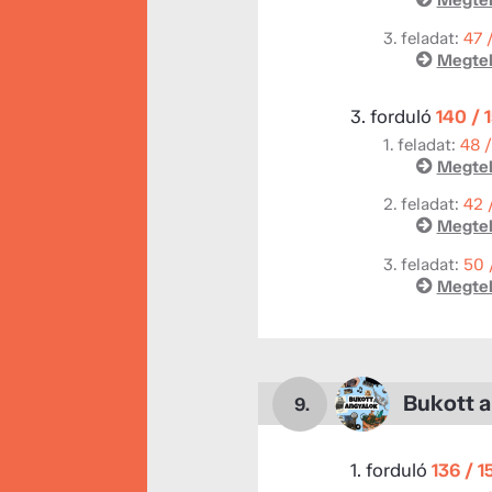
Megtek
3. feladat:
47 
Megtek
3. forduló
140 / 
1. feladat:
48 
Megtek
2. feladat:
42 
Megtek
3. feladat:
50 
Megtek
Bukott 
9.
1. forduló
136 / 1