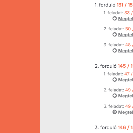
1. forduló
131 / 1
1. feladat:
33 
Megtek
2. feladat:
50 
Megtek
3. feladat:
48 
Megtek
2. forduló
145 / 
1. feladat:
47 /
Megtek
2. feladat:
49 
Megtek
3. feladat:
49 
Megtek
3. forduló
146 / 