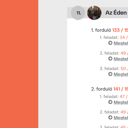
Az Éden
11.
1. forduló
133 / 1
1. feladat:
34 
Megtek
2. feladat:
49 
Megtek
3. feladat:
50 
Megtek
2. forduló
141 / 
1. feladat:
47 /
Megtek
2. feladat:
49 
Megtek
3. feladat:
45 