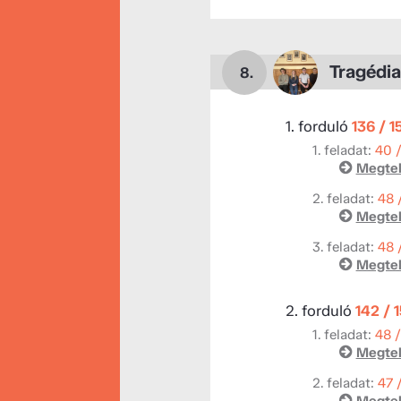
Tragédia
8.
1. forduló
136 / 1
1. feladat:
40 
Megtek
2. feladat:
48 
Megtek
3. feladat:
48 
Megtek
2. forduló
142 / 
1. feladat:
48 
Megtek
2. feladat:
47 