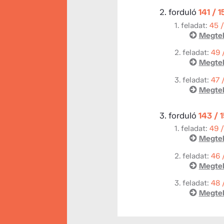
2. forduló
141 / 
1. feladat:
45 
Megtek
2. feladat:
49 
Megtek
3. feladat:
47 
Megtek
3. forduló
143 / 
1. feladat:
49 
Megtek
2. feladat:
46 
Megtek
3. feladat:
48 
Megtek