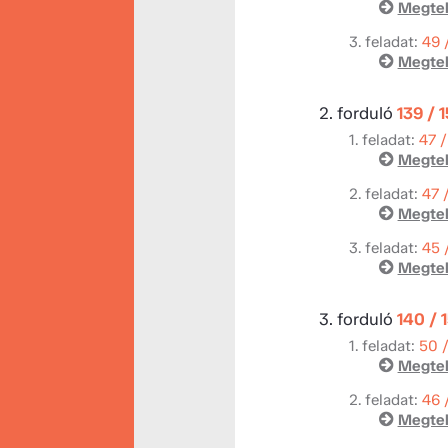
Megtek
3. feladat:
49 
Megtek
2. forduló
139 / 
1. feladat:
47 /
Megtek
2. feladat:
47 
Megtek
3. feladat:
45 
Megtek
3. forduló
140 / 
1. feladat:
50 
Megtek
2. feladat:
46 
Megtek