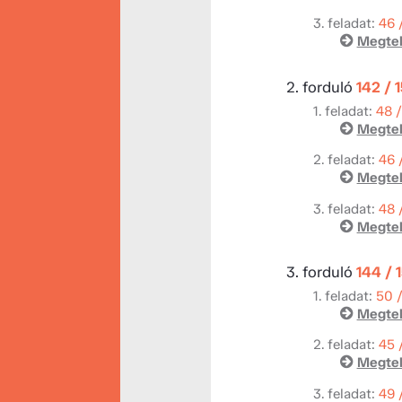
3. feladat:
46 
Megtek
2. forduló
142 / 
1. feladat:
48 
Megtek
2. feladat:
46 
Megtek
3. feladat:
48 
Megtek
3. forduló
144 / 
1. feladat:
50 
Megtek
2. feladat:
45 
Megtek
3. feladat:
49 