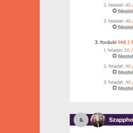
2. feladat:
45 
Megtek
3. feladat:
49 
Megtek
3. forduló
148 / 
1. feladat:
50 
Megtek
2. feladat:
49 
Megtek
3. feladat:
49 
Megtek
Szappho
6.