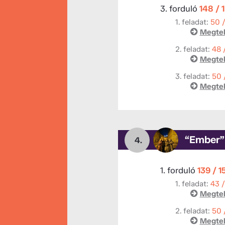
3. forduló
148 / 
1. feladat:
50 
Megtek
2. feladat:
48 
Megtek
3. feladat:
50 
Megtek
“Ember”
4.
1. forduló
139 / 1
1. feladat:
43 
Megtek
2. feladat:
50 
Megtek