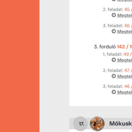
2. feladat:
45 
Megtek
3. feladat:
46 
Megtek
3. forduló
142 / 
1. feladat:
49 
Megtek
2. feladat:
47 
Megtek
3. feladat:
46 
Megtek
Mókusk
17.