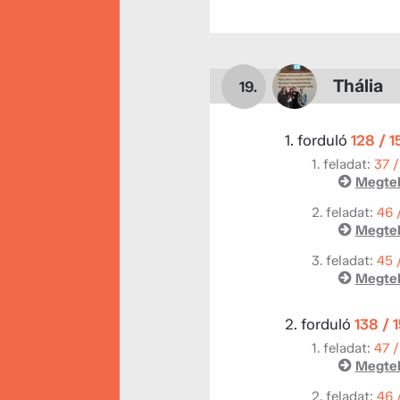
Thália
19.
1. forduló
128 / 
1. feladat:
37 /
Megtek
2. feladat:
46 
Megtek
3. feladat:
45 
Megtek
2. forduló
138 / 
1. feladat:
47 /
Megtek
2. feladat:
46 