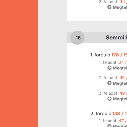
3. feladat:
44 
Megtek
Semmi 
16.
1. forduló
128 / 
1. feladat:
34 
Megtek
2. feladat:
45 
Megtek
3. feladat:
49 
Megtek
2. forduló
138 / 
1. feladat:
47 /
Megtek