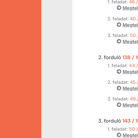
1. feladat:
46 
Megtek
2. feladat:
40 
Megtek
3. feladat:
50 
Megtek
2. forduló
138 / 
1. feladat:
44 
Megtek
2. feladat:
45 
Megtek
3. feladat:
49 
Megtek
3. forduló
143 / 
1. feladat:
50 
Megtek