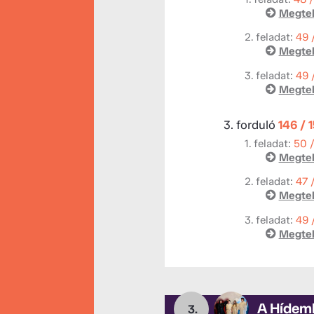
Megtek
2. feladat:
49 
Megtek
3. feladat:
49 
Megtek
3. forduló
146 / 
1. feladat:
50 
Megtek
2. feladat:
47 
Megtek
3. feladat:
49 
Megtek
A Hídemb
3.