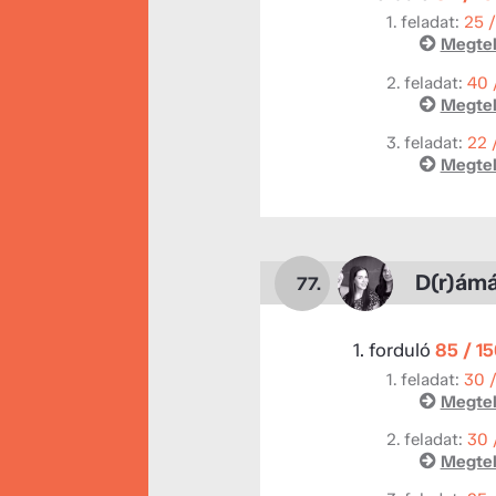
1. feladat:
25 
Megtek
2. feladat:
40 
Megtek
3. feladat:
22 
Megtek
D(r)ám
77.
1. forduló
85 / 1
1. feladat:
30 
Megtek
2. feladat:
30 
Megtek