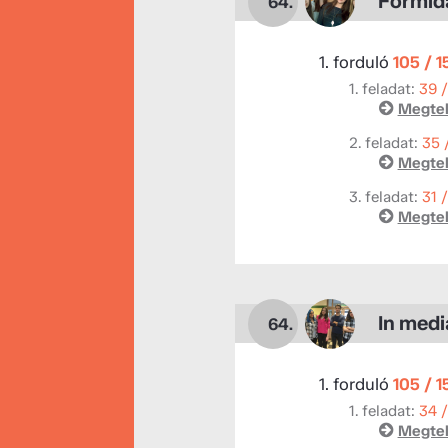
Formid
64.
1. forduló
105 / 
1. feladat:
39 
Megtek
2. feladat:
35 
Megtek
3. feladat:
31 
Megtek
In medi
64.
1. forduló
105 / 
1. feladat:
34 
Megtek