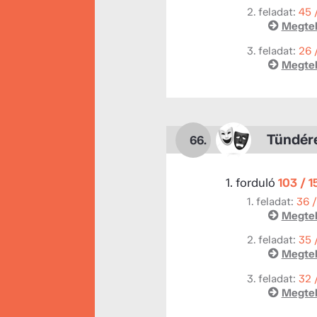
2. feladat:
45 
Megtek
3. feladat:
26 
Megtek
Tündér
66.
1. forduló
103 / 
1. feladat:
36 
Megtek
2. feladat:
35 
Megtek
3. feladat:
32 
Megtek