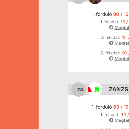
1. forduló
90 / 1
1. feladat:
15 /
Megtek
2. feladat:
45 
Megtek
3. feladat:
30 
Megtek
ZANZS
73.
1. forduló
89 / 1
1. feladat:
44 
Megtek