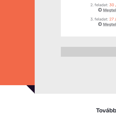
2. feladat:
30 
Megtek
3. feladat:
27 
Megtek
Tovább