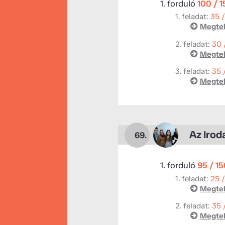
1. forduló
100 / 
1. feladat:
35 
Megtek
2. feladat:
30 
Megtek
3. feladat:
35 
Megtek
Az Irod
69.
1. forduló
95 / 1
1. feladat:
25 
Megtek
2. feladat:
35 
Megtek